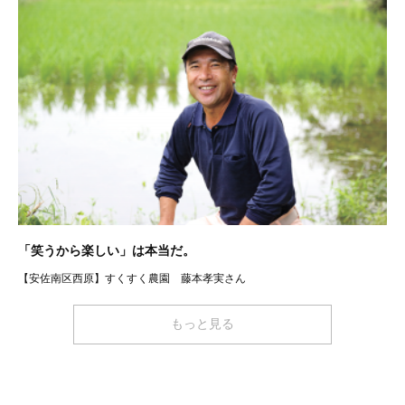
「笑うから楽しい」は本当だ。
【安佐南区西原】すくすく農園 藤本孝実さん
もっと見る