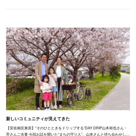
新しいコミュニティが見えてきた
【安佐南区東原】“そのひとときをドリップする”DAY DRIP山本裕也さん・
芳さんご夫妻 今回お話を聞いた“まちの守り人”、山本さんと待ち合わせし…