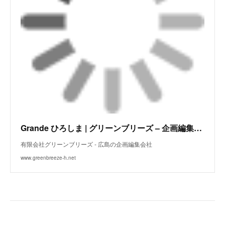
Grande ひろしま | グリーンブリーズ – 企画編集会社
有限会社グリーンブリーズ - 広島の企画編集会社
www.greenbreeze-h.net