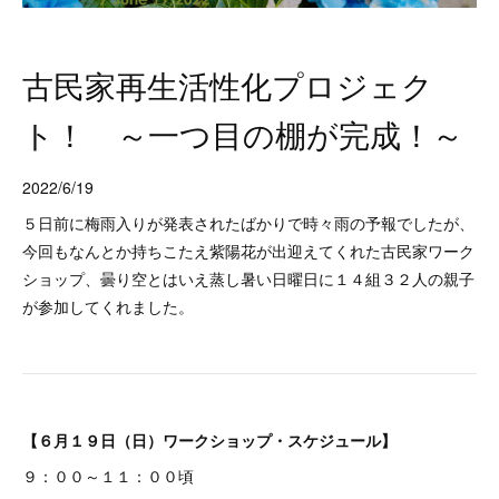
古民家再生活性化プロジェク
ト！ ～一つ目の棚が完成！～
2022/6/19
５日前に梅雨入りが発表されたばかりで時々雨の予報でしたが、
今回もなんとか持ちこたえ紫陽花が出迎えてくれた古民家ワーク
ショップ、曇り空とはいえ蒸し暑い日曜日に１４組３２人の親子
が参加してくれました。
【６月１９日（日）ワークショップ・スケジュール】
９：００～１１：００頃