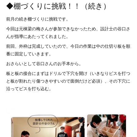
◆棚づくりに挑戦！！（続き）
前月の続き棚づくりに挑戦です。
今回は元棟梁の梅さんが参加できなかったため、設計士の谷口さ
んが指導にあたってくれました。
前回、外枠は完成していたので、今日の作業は中の仕切り板を順
番に固定していきます。
おさらいとして谷口さんのお手本から。
板と板の接合にまずはドリルで下穴を開け（いきなりビスを打つ
と板が割れたり傷つきやすいので面倒だけど必須）、その下穴に
沿ってビスを打ち込む。