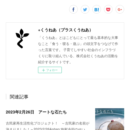
+くうねあ（プラスくうねあ）
「くうねあ」とはこどもにとって最も基本的な大事
なこと「食う・寝る・遊ぶ」の頭文字をつなげて作
った言葉です。 子育てしやすい社会のインフラづ
くりに取り組んでいる、株式会社くうねあの活動を
紹介するサイトです。
フォロー
関連記事
2023年2月26日 アートな石たち
古民家再生活性化プロジェクト！ ～古民家の名前が
決まりました！～2023/2/26&nbsp;放射冷却のせい…