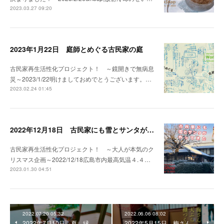
2023.03.27 09:20
2023年1月22日 庭師とめぐる古民家の庭
古民家再生活性化プロジェクト！ ～鏡開きで無病息
災～2023/1/22明けましておめでとうございます。…
2023.02.24 01:45
2022年12月18日 古民家にも雪とサンタがやってきた。
古民家再生活性化プロジェクト！ ～大人が本気のク
リスマス企画～2022/12/18広島市内最高気温４.４…
2023.01.30 04:51
2022.07.20 05:32
2022.06.06 08:02
2022年7月10日 夏 縁
2022年5月15日 梅さん