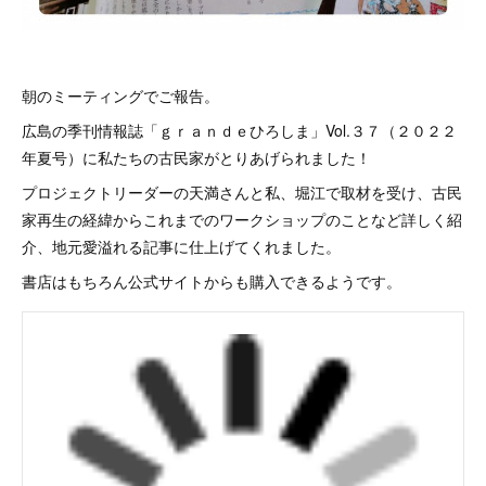
朝のミーティングでご報告。
広島の季刊情報誌「ｇｒａｎｄｅひろしま」Vol.３７（２０２２
年夏号）に私たちの古民家がとりあげられました！
プロジェクトリーダーの天満さんと私、堀江で取材を受け、古民
家再生の経緯からこれまでのワークショップのことなど詳しく紹
介、地元愛溢れる記事に仕上げてくれました。
書店はもちろん公式サイトからも購入できるようです。