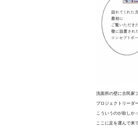
洗面所の壁に古民家
プロジェクトリーダ
こういうのが欲しか
ここに足を運んで来