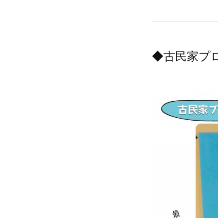
◆古民家プ