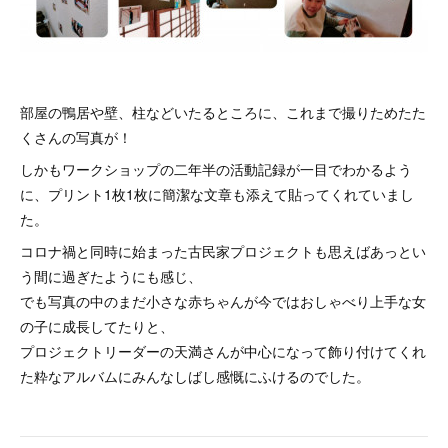
部屋の鴨居や壁、柱などいたるところに、これまで撮りためたた
くさんの写真が！
しかもワークショップの二年半の活動記録が一目でわかるよう
に、プリント1枚1枚に簡潔な文章も添えて貼ってくれていまし
た。
コロナ禍と同時に始まった古民家プロジェクトも思えばあっとい
う間に過ぎたようにも感じ、
でも写真の中のまだ小さな赤ちゃんが今ではおしゃべり上手な女
の子に成長してたりと、
プロジェクトリーダーの天満さんが中心になって飾り付けてくれ
た粋なアルバムにみんなしばし感慨にふけるのでした。