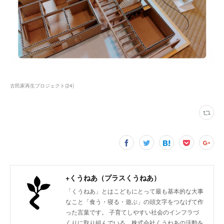
古民家再生プロジェクト
(
24
)
+くうねあ（プラスくうねあ）
「くうねあ」とはこどもにとって最も基本的な大事
なこと「食う・寝る・遊ぶ」の頭文字をつなげて作
った言葉です。 子育てしやすい社会のインフラづ
くりに取り組んでいる、株式会社くうねあの活動を