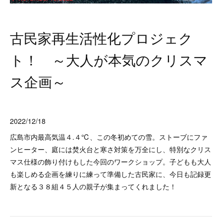
古民家再生活性化プロジェク
ト！ ～大人が本気のクリスマ
ス企画～
2022/12/18
広島市内最高気温４.４℃、この冬初めての雪。ストーブにファ
ンヒーター、庭には焚火台と寒さ対策を万全にし、特別なクリス
マス仕様の飾り付けもした今回のワークショップ。子どもも大人
も楽しめる企画を練りに練って準備した古民家に、今日も記録更
新となる３８組４５人の親子が集まってくれました！