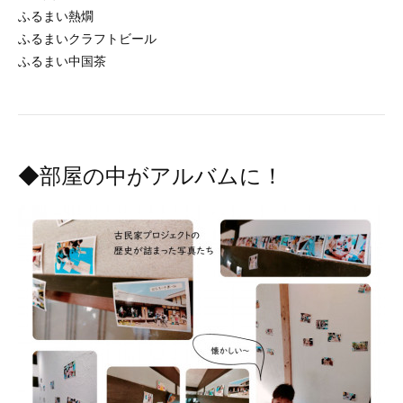
ふるまい熱燗
ふるまいクラフトビール
ふるまい中国茶
◆部屋の中がアルバムに！