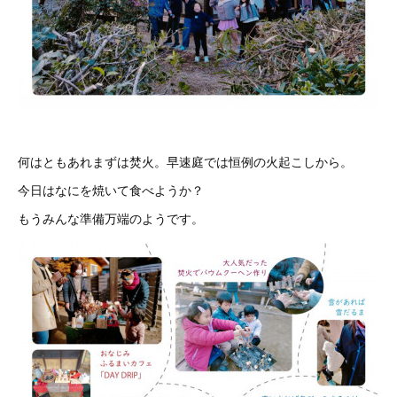
何はともあれまずは焚火。早速庭では恒例の火起こしから。
今日はなにを焼いて食べようか？
もうみんな準備万端のようです。