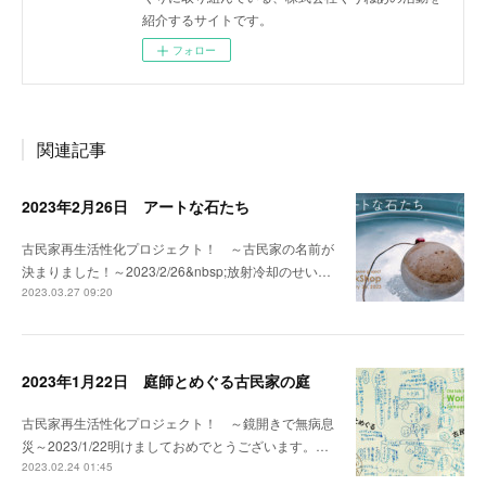
紹介するサイトです。
フォロー
関連記事
2023年2月26日 アートな石たち
古民家再生活性化プロジェクト！ ～古民家の名前が
決まりました！～2023/2/26&nbsp;放射冷却のせい…
2023.03.27 09:20
2023年1月22日 庭師とめぐる古民家の庭
古民家再生活性化プロジェクト！ ～鏡開きで無病息
災～2023/1/22明けましておめでとうございます。…
2023.02.24 01:45