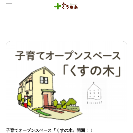
2020
.
09
子育てオープンスペース『くすの木』開園！！