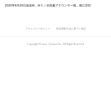
2020年8月25日放送M…ＭＣ／水田薫アナウンサー堀…堀江宗巨
プライバシーポリシー
特定商取引法に基づく表記
Copyright © 2020- Qoonea Inc. All Right Reserved.