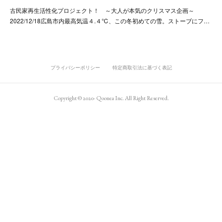
古民家再生活性化プロジェクト！ ～大人が本気のクリスマス企画～
2022/12/18広島市内最高気温４.４℃、この冬初めての雪。ストーブにフ…
プライバシーポリシー
特定商取引法に基づく表記
Copyright © 2020- Qoonea Inc. All Right Reserved.