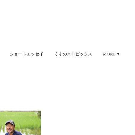
ショートエッセイ
くすの木トピックス
MORE