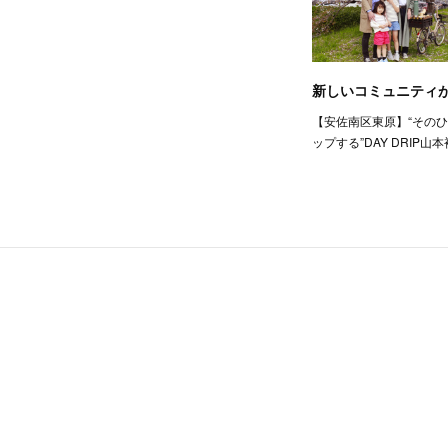
新しいコミュニティ
【安佐南区東原】“その
ップする”DAY DRIP山