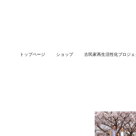
トップページ
ショップ
古民家再生活性化プロジェ