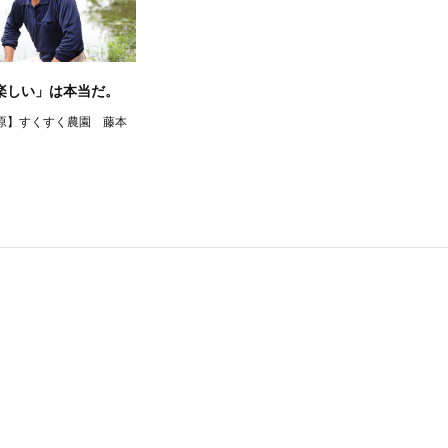
楽しい」は本当だ。
原】すくすく農園 藤本