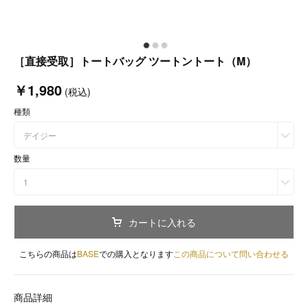
［直接受取］トートバッグ ツートントート（M）
￥1,980
(税込)
種類
デイジー
数量
1
カートに入れる
こちらの商品は
BASE
での購入となります
この商品について問い合わせる
商品詳細