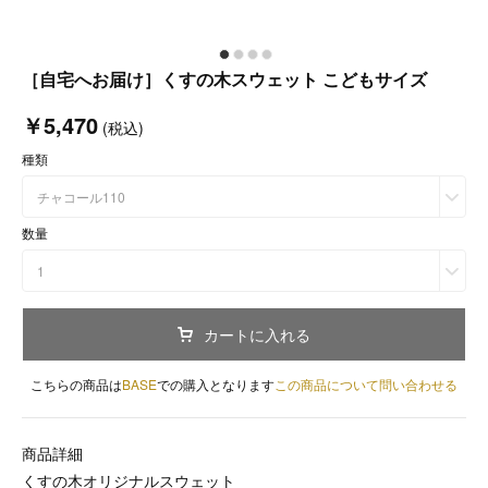
［自宅へお届け］くすの木スウェット こどもサイズ
￥5,470
(税込)
種類
チャコール110
数量
1
カートに入れる
こちらの商品は
BASE
での購入となります
この商品について問い合わせる
商品詳細
くすの木オリジナルスウェット