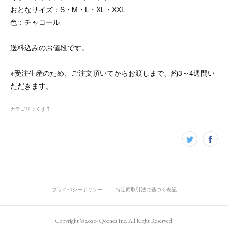
おとなサイズ：S・M・L・XL・XXL
色：チャコール
送料込みのお値段です。
※受注生産のため、ご注文頂いてからお渡しまで、約3～4週間い
ただきます。
カテゴリ
：
くすＴ
プライバシーポリシー
特定商取引法に基づく表記
Copyright © 2020- Qoonea Inc. All Right Reserved.