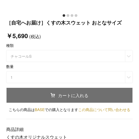
［自宅へお届け］くすの木スウェット おとなサイズ
￥5,690
(税込)
種類
チャコールS
数量
1
カートに入れる
こちらの商品は
BASE
での購入となります
この商品について問い合わせる
商品詳細
くすの木オリジナルスウェット