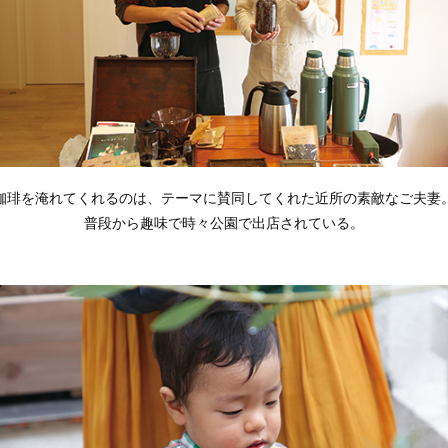
珈琲を淹れてくれるのは、テーマに賛同してくれた近所の素敵なご夫妻
普段から趣味で時々公園で出店されている。