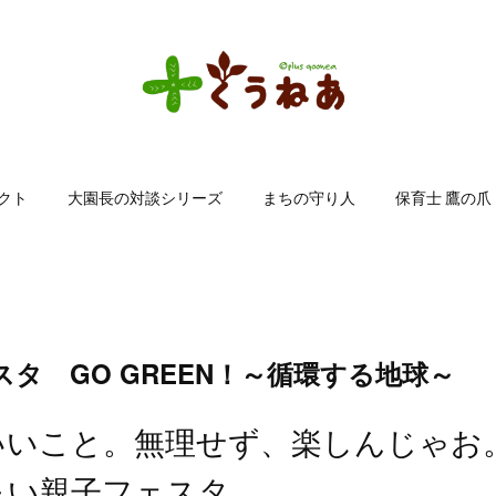
クト
大園長の対談シリーズ
まちの守り人
保育士 鷹の爪
タ GO GREEN！～循環する地球～
いいこと。無理せず、楽しんじゃお
～い親子フェスタ。