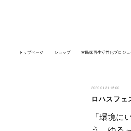
トップページ
ショップ
古民家再生活性化プロジェ
2020.01.31 15:00
ロハスフェス
「環境に
う、ゆる