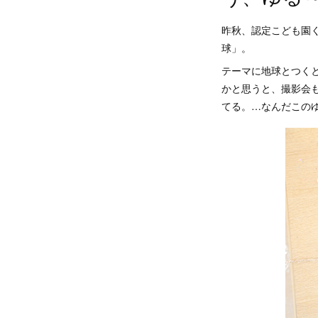
昨秋、認定こども園く
球」。
テーマに地球とつく
かと思うと、撮影会
てる。…なんだこの