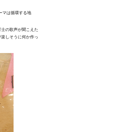
テーマは循環する地
育士の歌声が聞こえた
が楽しそうに何か作っ