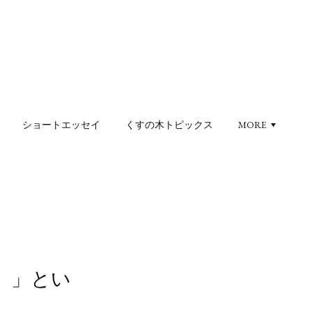
ショートエッセイ
くすの木トピックス
MORE
。」とい