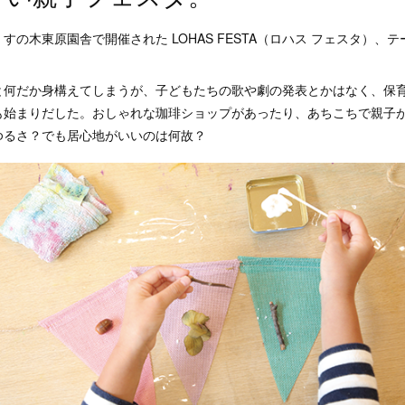
すの木東原園舎で開催された LOHAS FESTA（ロハス フェスタ）、
と何だか身構えてしまうが、子どもたちの歌や劇の発表とかはなく、保
も始まりだした。おしゃれな珈琲ショップがあったり、あちこちで親子
ゆるさ？でも居心地がいいのは何故？