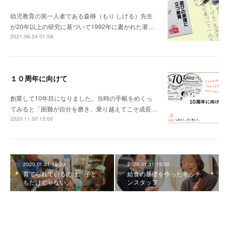
幼児教育の第一人者である森楙（もり しげる）先生
が20年以上の研究に基づいて1992年に書かれた著…
2021.06.24 01:58
１０周年に向けて
創業して10年目になりました。当時の手帳をめくっ
てみると「困難が自分を磨き、乗り越えてこそ成長…
2020.11.30 15:00
2020.01.31 15:00
2020.01.31 15:00
育てられているのは、子ど
給食の基礎を作ったキッチ
もだけじゃない。
ンスタッフ