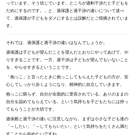
っています。そう信じています。ところが過剰干渉だと子どもを
だめにするのです。」と、過保護と過干渉の違いについて述べ
て、過保護が子どもをダメにするとは誤解だとご指摘されていま
す。
それでは、過保護と過干渉の違いはなんでしょうか。
過保護は子どもが望んだことを望んだとおりにやってあげて、や
りすぎることです。一方、過干渉は子どもが望んでもいないこと
を、やらせすぎるということです。
「抱っこ」と言ったときに抱っこしてもらえた子どもの方が、安
心してしっかり歩くようになり、精神的に自立していきます。
抱っこに限らず、自分が全面的に受容されている、ありのままの
自分を認めてもらえている。という気持ちを子どもたちには持っ
てもらうことが大切です。
過保殿と過千渉の違いに注意しながら、まずは小さな子ども達の
「～したい」「～してもらいたい」という気持ちをたくさん満た
すことから始めたいですね。