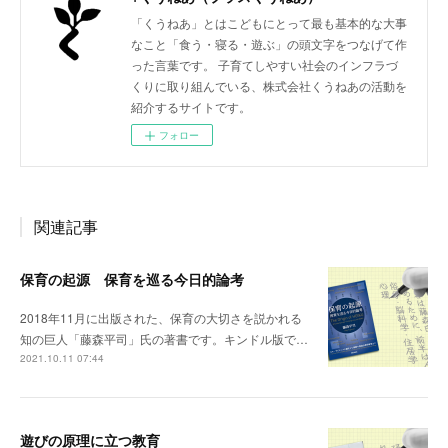
「くうねあ」とはこどもにとって最も基本的な大事
なこと「食う・寝る・遊ぶ」の頭文字をつなげて作
った言葉です。 子育てしやすい社会のインフラづ
くりに取り組んでいる、株式会社くうねあの活動を
紹介するサイトです。
フォロー
関連記事
保育の起源 保育を巡る今日的論考
2018年11月に出版された、保育の大切さを説かれる
知の巨人「藤森平司」氏の著書です。キンドル版で…
2021.10.11 07:44
遊びの原理に立つ教育